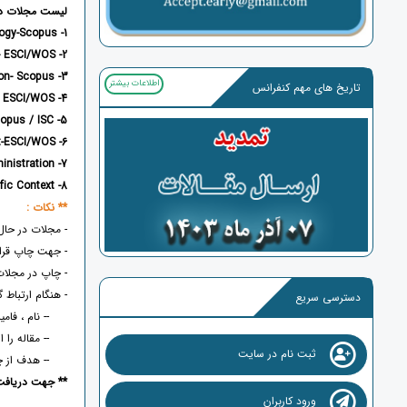
لیست مجلات در 
logy-Scopus
1- PalArch’s Journal of Archaeology of Egypt/
2- International Journal Of Disaster Recovery And Business Continuity - ESCI/WOS
3- Psychology and Education- Scopus
اطلاعات بیشتر
تاریخ های مهم کنفرانس
-
ESCI/WOS
4- Information Technology In Industry
5- Elementary Education Online-Scopus / ISC
6- Journal of Contemporary Issues in Business and Government-ESCI/WOS
7- Educational Administration
8- Child Studies in Asia-Pacific Context
** نکات :
- مجلات در حال 
- جهت چاپ قرا
- چاپ در مجلا
- هنگام ارتباط گ
دسترسی سریع
-- نام ، فامیل
-- مقاله را ار
ثبت نام در سایت
-- هدف از چاپ 
** جهت دریاف
ورود کاربران