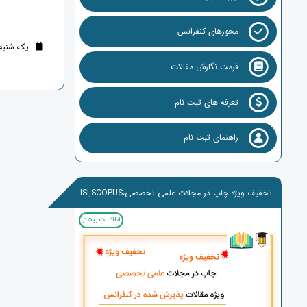
محورهای کنفرانس
یک شنبه 31 تیر 1403 (2 سال قب
فرمت نگارش مقالات
تعرفه های ثبت نام
راهنمای ثبت نام
تخفیف ویژه چاپ در مجلات علمی تخصصی،ISI,SCOPUS
اطلاعات بیشتر