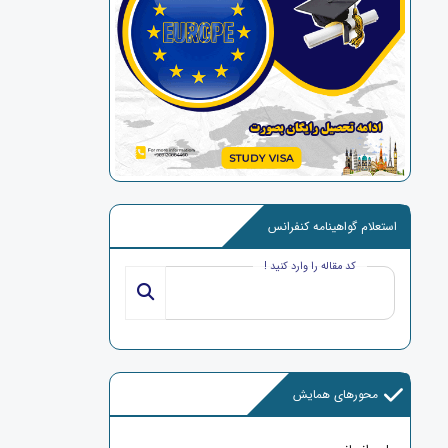
استعلام گواهینامه کنفرانس
کد مقاله را وارد کنید !
محورهای همایش