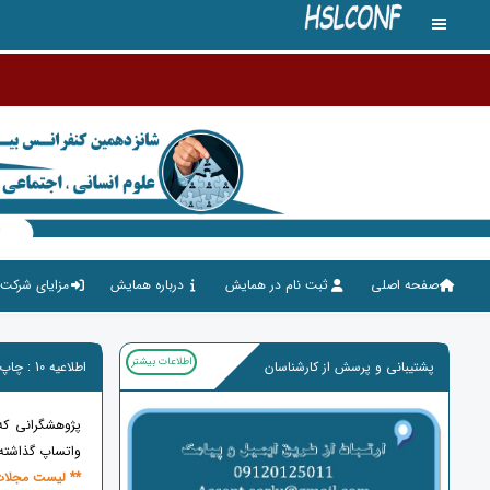
کنفران
صفحه اصلی
ثبت نام در همایش
درباره همایش
مزایای شرکت 
اطلاعات بیشتر
پشتیبانی و پرسش از کارشناسان
اطلاعیه 10 : چاپ مقاله در مجلات معتبر بین المللی ISI , SCOPUS
پژوهشگرانی که
واتساپ گذاشته ش
** لیست مجلات