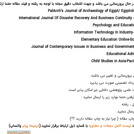
حال بروزرسانی می باشد و جهت انتخاب دقیق مجله با توجه به رشته و فیلد مقاله حتما ارتباط
Egypto
بروزرسانی و تغییر می باشند .
رداد تضمینی صورت می پذیرد .
ت علمی پژوهشی داخلی نیز امکان پذیر است.
رفتن حتما موارد زیر را ارسال نمایید :
 ، رشته
سال نمایید.
مقاله ( چرا نیاز به چاپ مقاله دارید ؟؟)
ت
لیست کامل مجلات و مشاوره
با شماره ذیل ارتباط برقرار نمایید.(
ترجیحا پیام
واتساپ)
+989120884460