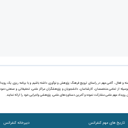
ته و فعال ، گامی مهم در راستای ترویج فرهنگ پژوهش و نوآوری داشته باشیم و با برنامه ریزی یک رویدا
ینوسیله از تمامی متخصصان، کارشناسان، دانشجویان و پژوهشگران مراکز علمی، تحقیقاتی و صنعتی دعو
ن رویداد مهم علمی مشارکت نموده و آخرین دستاورد‌های علمی، پژوهشی واجرایی خود را ارائه نمایند.
تاریخ های مهم کنفرانس
دبیرخانه کنفرانس