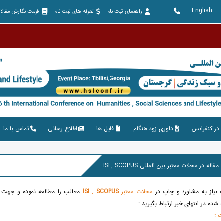
English
راهنمای ثبت نام
تعرفه های ثبت نام
فرمت نگارش مقالا
در کنفرانس
داوری زود هنگام
فایل ها
اطلاع رسانی
تماس با ما
 نیاز به مشاوره و چاپ در
مجلات معتبر
SCOPUS
,
ISI
مطالب را مطالعه نموده و جهت ک
ده در انتهای خبر ارتباط بگیرید :
 :