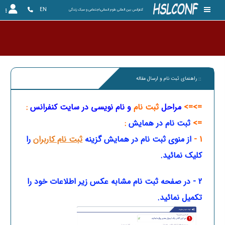
EN
کنفرانس بین المللی علوم انسانی،اجتماعی و سبک زندگی
کنفرا
:: راهنمای ثبت نام و ارسال مقاله
=>=>
مراحل
ثبت نام
و نام نویسی در سایت کنفرانس
:
=>
ثبت نام در همایش
:
1 -
از منوی ثبت نام در همایش
گزینه
ثبت نام کاربران
را
کلیک نمائید.
2 - در صفحه ثبت نام مشابه عکس زیر اطلاعات خود را
تکمیل نمائید.