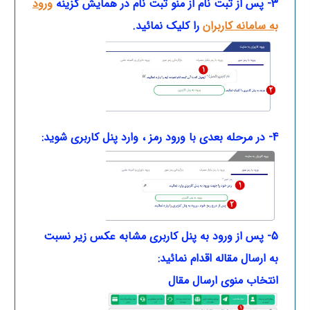
3- پس از ثبت نام از منو ثبت نام در همایش گزینه
ورود
به سامانه کاربران
را کلیک نمائید.
4- در مرحله بعدی با ورود رمز ، وارد پنل کاربری شوید:
5- پس از ورود به پنل کاربری مشابه عکس زیر نسبت
به ارسال مقاله اقدام نمائید:
انتخاب منوی ارسال مقال