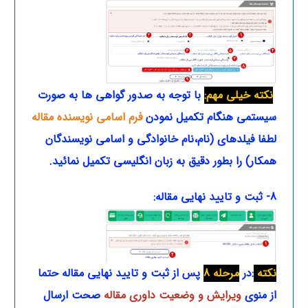
نکته خیلی مهم:
با توجه به صدور گواهی ها به صورت
سیستمی هنگام تکمیل نمودن
فرم اسامی نویسنده مقاله
لطفا فیلدهای (نام،نام خانوادگی و اسامی نویسندگان
همکار) را بطور دقیق به زبان انگلیسی تکمیل نمائید.
8- ثبت و تایید نهایی مقاله:
نکته
:در
مرحله 8
پس از ثبت و تایید نهایی مقاله حتما
از منوی
ویرایش و وضعیت داوری مقاله
صحت ارسال