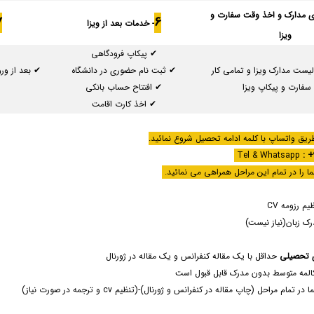
زی مدارک و اخذ وقت سفارت و
7
6
- خدمات بعد از ویزا
ویزا
✔ پیکاپ فرودگاهی
یست مدارک ویزا و تمامی کار
✔ ثبت نام حضوری در دانشگاه
سفارت و پیکاپ ویزا
✔ افتتاح حساب بانکی
✔ اخذ کارت اقامت
ریق واتساپ با کلمه ادامه تحصیل شروع نمائید.
: +
ومه CV
ن(نیاز نیست)
ی تحصیلی
حداقل با یک مقاله کنفرانس و یک مقاله در ژورنال
کالمه متوسط بدون مدرک قابل قبول است