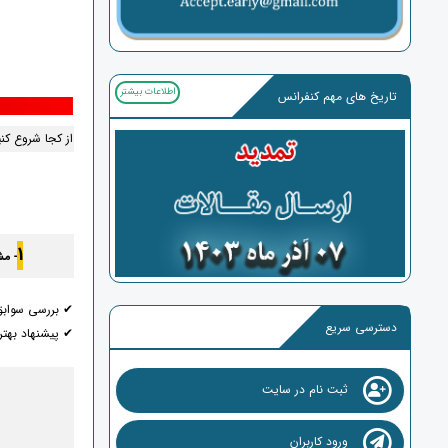
اطلاعات بیشتر
تاریخ های مهم کنفرانس
از کجا شروع کن
1
- م
✔ بررسی سواب
دسترسی سریع
✔ پیشنهاد بهت
ثبت نام در سایت
ورود کاربران