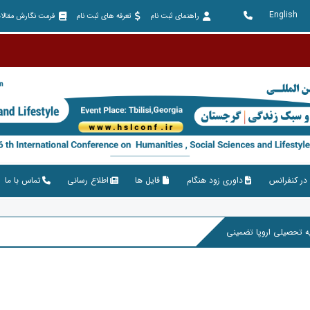
English
راهنمای ثبت نام
تعرفه های ثبت نام
فرمت نگارش مقالا
در کنفرانس
داوری زود هنگام
فایل ها
اطلاع رسانی
تماس با ما