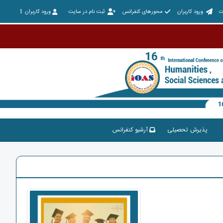
ت
ورود کاربران
محورهای کنفرانس
ثبت نام در سایت
ورود کاربران
پذیرش تحصیلی
آرشیو کنفرانس