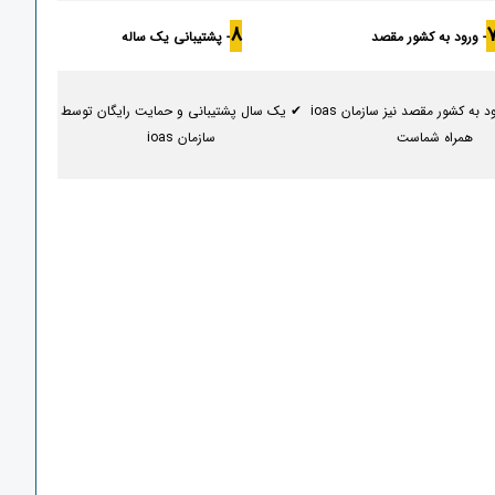
8
- ورود به کشور مقصد
- پشتیبانی یک ساله
✔ بعد از ورود به کشور مقصد نیز سازمان ioas
✔ یک سال پشتیبانی و حمایت رایگان توسط
همراه شماست
سازمان ioas