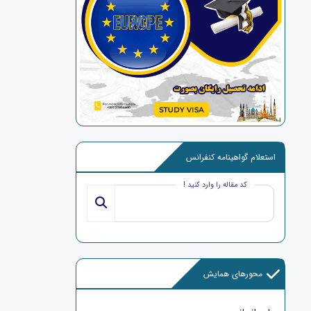
استعلام گواهینامه کنفرانس
کد مقاله را وارد کنید !
محورهای همایش