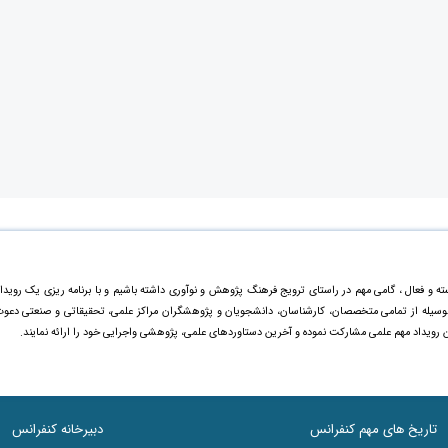
ته و فعال ، گامی مهم در راستای ترویج فرهنگ پژوهش و نوآوری داشته باشیم و با برنامه ریزی یک رویدا
ینوسیله از تمامی متخصصان، کارشناسان، دانشجویان و پژوهشگران مراکز علمی، تحقیقاتی و صنعتی دعو
ن رویداد مهم علمی مشارکت نموده و آخرین دستاورد‌های علمی، پژوهشی واجرایی خود را ارائه نمایند.
تاریخ های مهم کنفرانس
دبیرخانه کنفرانس