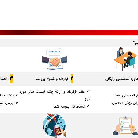
یم؟
3
2
شاوره تخصصی رایگان
- قرارداد و شروع پروسه
- انتخ
✔ عقد قرارداد و ارائه چک لیست های مورد
ق تحصیلی شما
✔ انتخاب دان
نیاز
رین روش تحصیل
✔ بررسی شرا
✔ اقساط کل پروسه شما