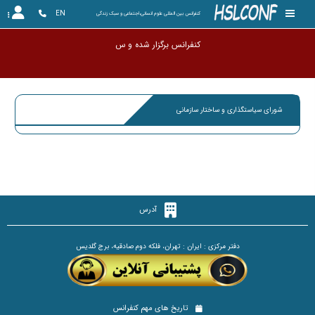
EN
کنفرانس بین المللی علوم انسانی،اجتماعی و سبک زندگی
کنفرانس برگزار شد
شورای سیاستگذاری و ساختار سازمانی
آدرس
دفتر مرکزی : ایران : تهران، فلکه دوم صادقیه، برج گلدیس
تاریخ های مهم کنفرانس